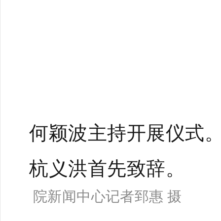
何颖波主持开展仪式
杭义洪首先致辞。
院新闻中心记者郅惠 摄