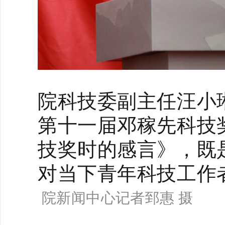
院科技委副主任汪小
第十一届邓稼先科技奖
技奖时的感言》，既
对当下青年科技工作
院新闻中心记者郅惠 摄