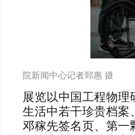
院新闻中心记者郅惠 摄
展览以
中国工程物理
生活中若干珍贵档案
邓稼先签名页、第一