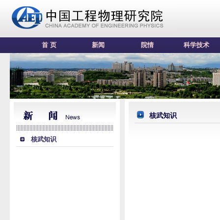
首 页
新闻
院情
科学技术
核武知识
核武知识