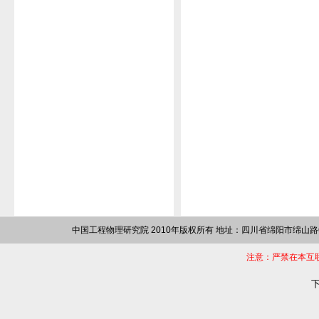
中国工程物理研究院 2010年版权所有 地址：四川省绵阳市绵山路64
注意：严禁在本互
下