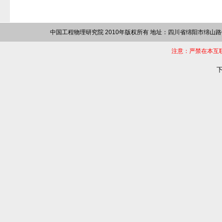
中国工程物理研究院 2010年版权所有 地址：四川省绵阳市绵山路64
注意：严禁在本互
下