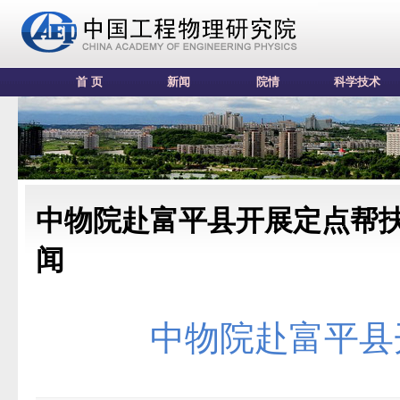
首 页
新闻
院情
科学技术
中物院赴富平县开展定点帮
闻
中物院赴富平县