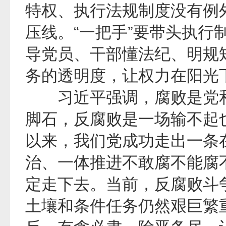
特权、执行法规制度没有例
压线。“一把手”要带头执行
导党员、干部懂法纪、明规
务的透明度，让权力在阳光
习近平强调，腐败是党和
脚石，反腐败是一场输不起
以来，我们党成功走出一条
治、一体推进不敢腐不能腐
定走下去。当前，反腐败斗
土壤和条件任务仍然艰巨繁