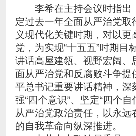
李希在主持会议时指出，
定过去一年全面从严治党取
义现代化关键时期，对以更
党，为实现“十五五”时期目
讲话高屋建瓴、视野宏阔、
面从严治党和反腐败斗争提
平总书记重要讲话精神，深刻
强“四个意识”、坚定“四个自
从严治党政治责任，以永远
的自我革命向纵深推进。