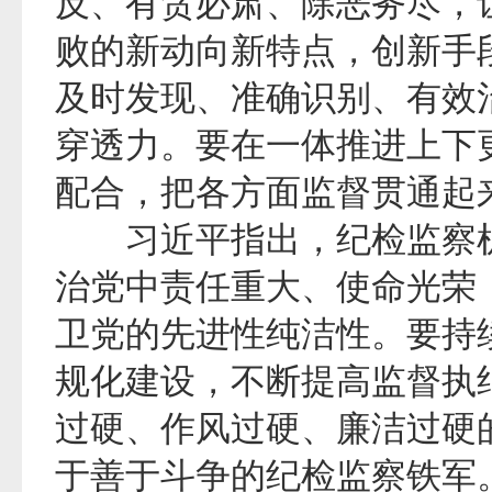
反、有贪必肃、除恶务尽，
败的新动向新特点，创新手
及时发现、准确识别、有效
穿透力。要在一体推进上下
配合，把各方面监督贯通起
习近平指出，纪检监察机
治党中责任重大、使命光荣
卫党的先进性纯洁性。要持
规化建设，不断提高监督执
过硬、作风过硬、廉洁过硬
于善于斗争的纪检监察铁军