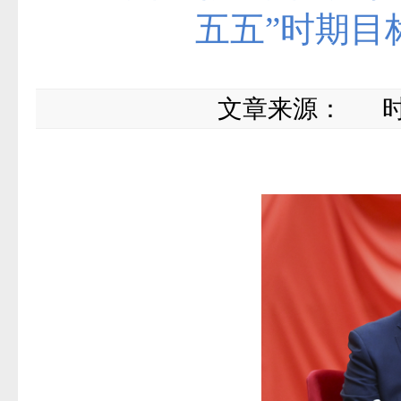
五五”时期目
文章来源：
时间：