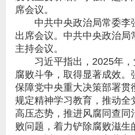
席会议。
中共中央政治局常委李强
出席会议。中共中央政治局
主持会议。
习近平指出，2025年，
腐败斗争，取得显著成效。
保障党中央重大决策部署贯
规定精神学习教育，推动全
高压态势，推进风腐同查同
败问题，着力铲除腐败滋生