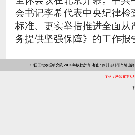
会书记李希代表中央纪律检
标准、更实举措推进全面从严
务提供坚强保障》的工作报
中国工程物理研究院 2010年版权所有 地址：四川省绵阳市绵山路64
注意：严禁在本互
下