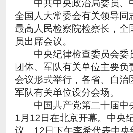
中共中央政治局委员、中
全国人大常委会有关领导同
最高人民检察院检察长，全
员出席会议。
中央纪律检查委员会委员
团体、军队有关单位主要负
会议形式举行，各省、自治
军队有关单位设分会场。
中国共产党第二十届中央
1月12日在北京开幕。中央
议。12日下午李希代表中