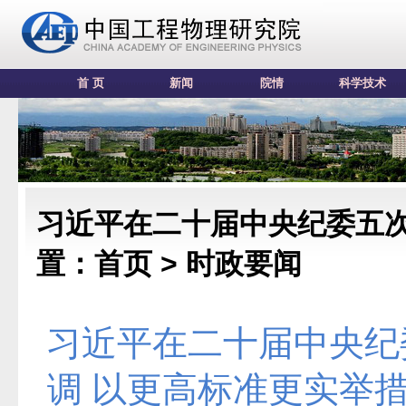
首 页
新闻
院情
科学技术
习近平在二十届中央纪委五
置：首页 >
时政要闻
习近平在二十届中央纪
调 以更高标准更实举措