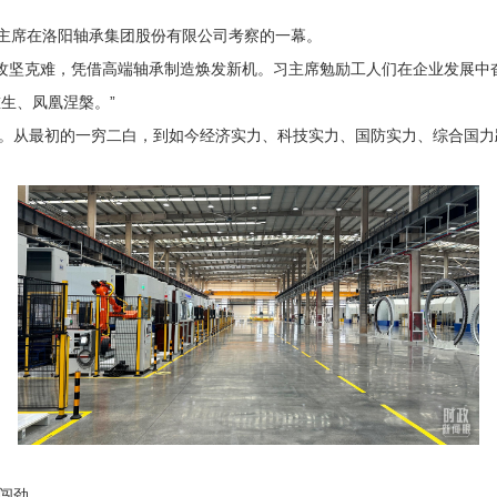
主席在洛阳轴承集团股份有限公司考察的一幕。
坚克难，凭借高端轴承制造焕发新机。习主席勉励工人们在企业发展中奋
生、凤凰涅槃。”
从最初的一穷二白，到如今经济实力、科技实力、国防实力、综合国力
闯劲。