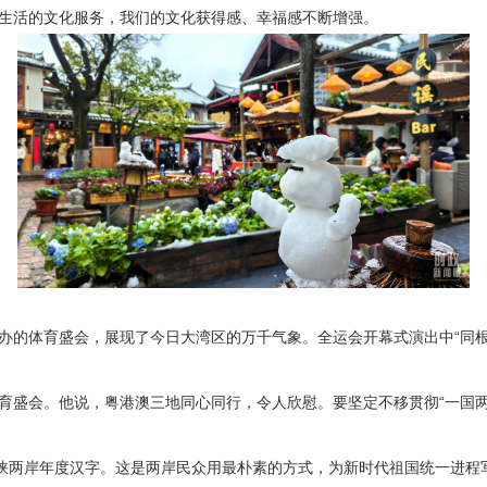
活的文化服务，我们的文化获得感、幸福感不断增强。
体育盛会，展现了今日大湾区的万千气象。全运会开幕式演出中“同根同源
盛会。他说，粤港澳三地同心同行，令人欣慰。要坚定不移贯彻“一国两
峡两岸年度汉字。这是两岸民众用最朴素的方式，为新时代祖国统一进程