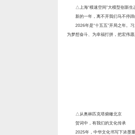
△上海“模速空间”大模型创新生
新的一年，离不开我们马不停蹄
2026年是“十五五”开局之年。
为梦想奋斗、为幸福打拼，把宏伟愿
△从奥林匹克塔俯瞰北京
贺词中，有我们的文化传承
2025年，中华文化书写下浓墨