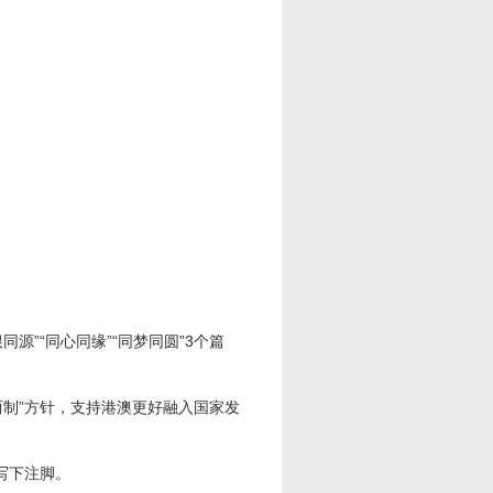
”“同心同缘”“同梦同圆”3个篇
制”方针，支持港澳更好融入国家发
写下注脚。