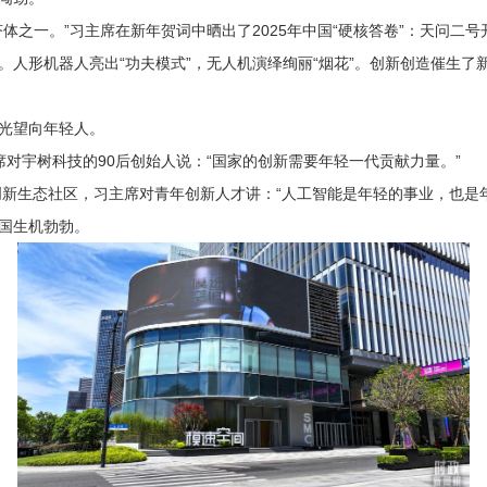
一。”习主席在新年贺词中晒出了2025年中国“硬核答卷”：天问二号
。人形机器人亮出“功夫模式”，无人机演绎绚丽“烟花”。创新创造催生了
光望向年轻人。
宇树科技的90后创始人说：“国家的创新需要年轻一代贡献力量。”
新生态社区，习主席对青年创新人才讲：“人工智能是年轻的事业，也是年
国生机勃勃。