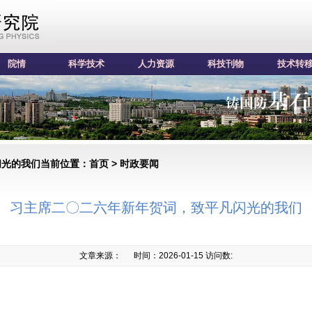
院情
科学技术
人力资源
科技刊物
技术转
闪光的我们
当前位置：首页 >
时政要闻
习主席二〇二六年新年贺词，致平凡闪光的我们
文章来源：
时间：2026-01-15 访问数: