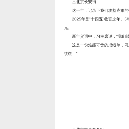
△北京长安街
这一年，记录下我们攻坚克难的
2025年是“十四五”收官之年。5年
元。
新年贺词中，习主席说，“我们踔
这是一份难能可贵的成绩单，习主
致敬！”