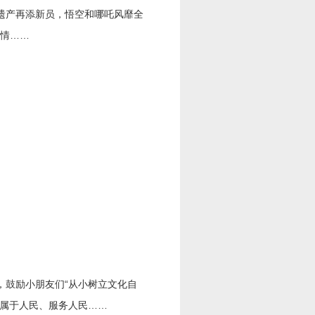
遗产再添新员，悟空和哪吒风靡全
激情……
鼓励小朋友们“从小树立文化自
物属于人民、服务人民……