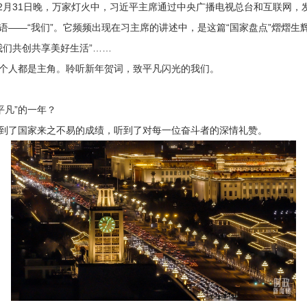
2月31日晚，万家灯火中，习近平主席通过中央广播电视总台和互联网，
—“我们”。它频频出现在习主席的讲述中，是这篇“国家盘点”熠熠生辉
我们共创共享美好生活”……
人都是主角。聆听新年贺词，致平凡闪光的我们。
平凡”的一年？
了国家来之不易的成绩，听到了对每一位奋斗者的深情礼赞。