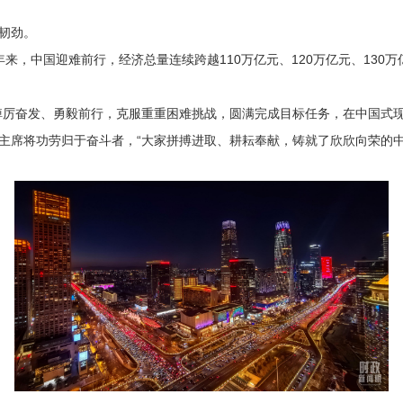
韧劲。
来，中国迎难前行，经济总量连续跨越110万亿元、120万亿元、130万亿
厉奋发、勇毅前行，克服重重困难挑战，圆满完成目标任务，在中国式现
席将功劳归于奋斗者，“大家拼搏进取、耕耘奉献，铸就了欣欣向荣的中