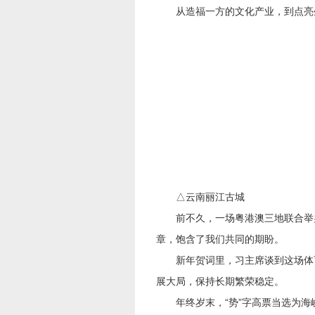
从造福一方的文化产业，到点亮生
△云南丽江古城
前不久，一场粤港澳三地联合举办的
章，饱含了我们共同的期盼。
新年贺词里，习主席谈到这场体育
展大局，保持长期繁荣稳定。
年终岁末，“势”字高票当选为海