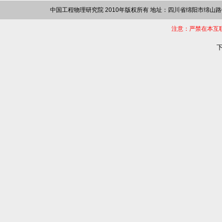
中国工程物理研究院 2010年版权所有 地址：四川省绵阳市绵山路64
注意：严禁在本互
下