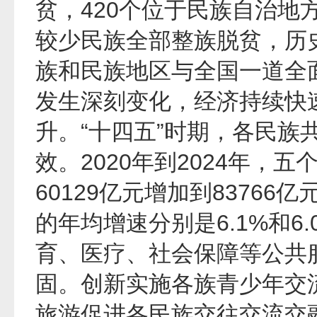
贫，420个位于民族自治地
较少民族全部整族脱贫，历
族和民族地区与全国一道全
发生深刻变化，经济持续快
升。“十四五”时期，各民族
效。2020年到2024年，
60129亿元增加到83766
的年均增速分别是6.1%和6
育、医疗、社会保障等公共
固。创新实施各族青少年交
旅游促进各民族交往交流交