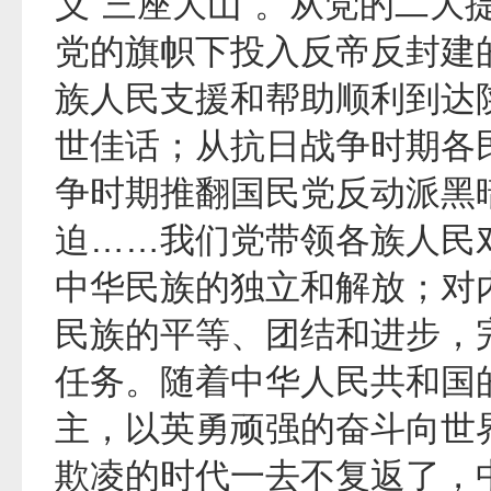
义“三座大山”。从党的二大
党的旗帜下投入反帝反封建
族人民支援和帮助顺利到达
世佳话；从抗日战争时期各
争时期推翻国民党反动派黑
迫……我们党带领各族人民
中华民族的独立和解放；对
民族的平等、团结和进步，
任务。随着中华人民共和国
主，以英勇顽强的奋斗向世
欺凌的时代一去不复返了，