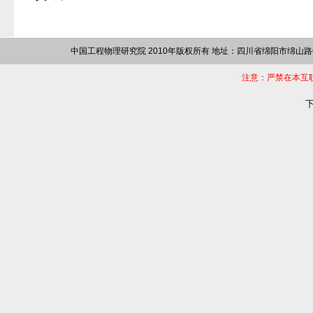
中国工程物理研究院 2010年版权所有 地址：四川省绵阳市绵山路64
注意：严禁在本互
下