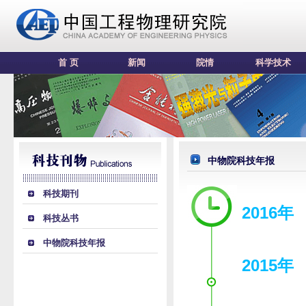
首 页
新闻
院情
科学技术
中物院科技年报
科技期刊
2016年
科技丛书
中物院科技年报
2015年