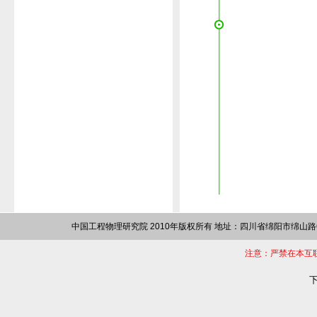
中国工程物理研究院 2010年版权所有 地址：四川省绵阳市绵山路64
注意：严禁在本互
下