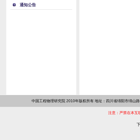
通知公告
中国工程物理研究院 2010年版权所有 地址：四川省绵阳市绵山路64
注意：严禁在本互
下