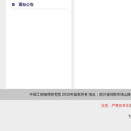
通知公告
中国工程物理研究院 2010年版权所有 地址：四川省绵阳市绵山路64
注意：严禁在本互
下