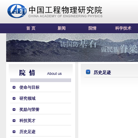
首 页
新闻
院情
科学技术
历史足迹
使命与目标
研究领域
奖励与荣誉
科技英才
历史足迹