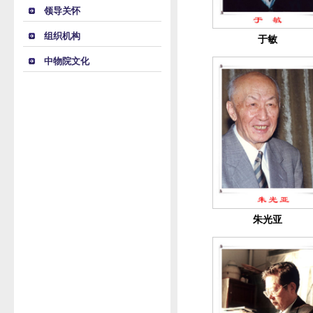
领导关怀
组织机构
于敏
中物院文化
朱光亚