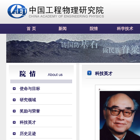
首 页
新闻
院情
科学技术
科技英才
使命与目标
研究领域
奖励与荣誉
科技英才
历史足迹