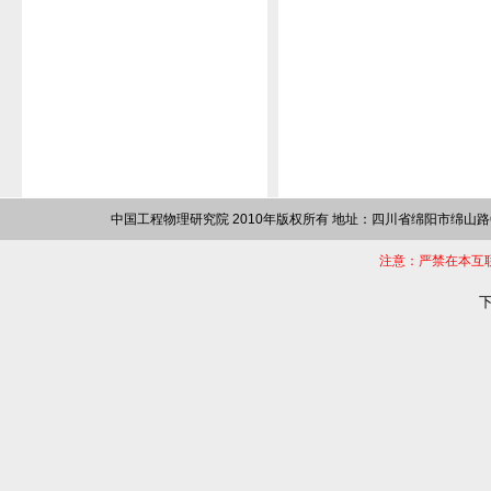
中国工程物理研究院 2010年版权所有 地址：四川省绵阳市绵山路64
注意：严禁在本互
下