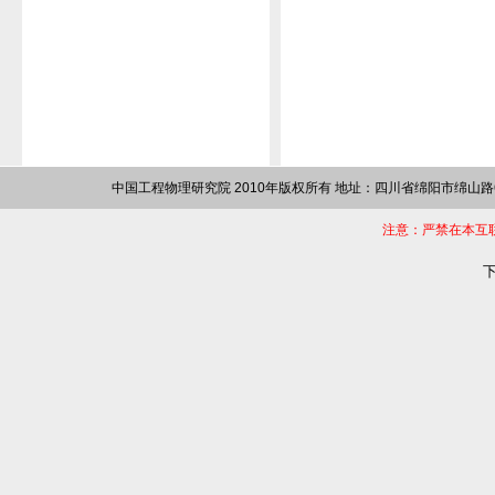
中国工程物理研究院 2010年版权所有 地址：四川省绵阳市绵山路64
注意：严禁在本互
下