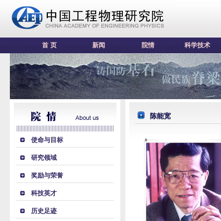
首 页
新闻
院情
科学技术
陈能宽
使命与目标
研究领域
奖励与荣誉
科技英才
历史足迹